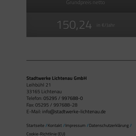
Grundpreis netto
150,24
in €/Jahr
Stadtwerke Lichtenau GmbH
Leihbühl 21
33165 Lichtenau
Telefon:
05295 / 997688-0
Fax: 05295 / 997688-28
E-Mail:
info@stadtwerke-lichtenau.de
Startseite
Kontakt
Impressum
Datenschutzerklärung
Cookie-Richtlinie (EU)