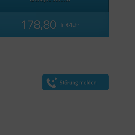
178,80
in €/Jahr