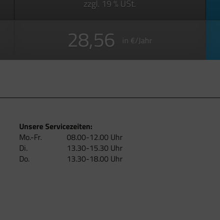
zzgl. 19 % USt.
28,56
in €/Jahr
Unsere Servicezeiten:
Mo.-Fr.
08.00-12.00 Uhr
Di.
13.30-15.30 Uhr
Do.
13.30-18.00 Uhr