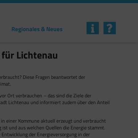
Regionales & Neues
 für Lichtenau
verbraucht? Diese Fragen beantwortet der
imat.
r Ort verbrauchen – das sind die Ziele der
stadt Lichtenau und informiert zudem über den Anteil
t in einer Kommune aktuell erzeugt und verbraucht
ng ist und aus welchen Quellen die Energie stammt.
Entwicklung der Energieversorgung in der