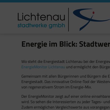
Energie im Blick: Stadtwe
Wo steht die Energiestadt Lichtenau bei der Energi
EnergieMonitor Lichtenau
und ermöglicht den Bürger
Gemeinsam mit allen Bürgerinnen und Bürgern die En
Energiestadt. Das innovative Online-Tool der Westene
von regenerativem Strom im Energie-Mix.
Der EnergieMonitor zeigt auf einer online einsehbar
wird. So sehen die Interessierten zu jeder Tages- un
Zudem ermöglichen Vergleichswerte aus vorangegang