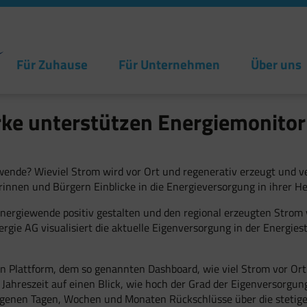
Für Zuhause
Für Unternehmen
Über uns
rke unterstützen Energiemonitor
ewende? Wieviel Strom wird vor Ort und regenerativ erzeugt und 
innen und Bürgern Einblicke in die Energieversorgung in ihrer He
ergiewende positiv gestalten und den regional erzeugten Strom vo
rgie AG visualisiert die aktuelle Eigenversorgung in der Energie
en Plattform, dem so genannten Dashboard, wie viel Strom vor Or
d Jahreszeit auf einen Blick, wie hoch der Grad der Eigenversorgu
enen Tagen, Wochen und Monaten Rückschlüsse über die stetige 