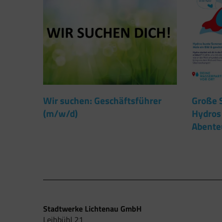
Wir suchen: Geschäftsführer
Große 
(m/w/d)
Hydros
Abente
Stadtwerke Lichtenau GmbH
Leihbühl 21