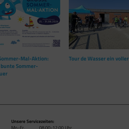
Sommer-Mal-Aktion:
Tour de Wasser ein voller
 bunte Sommer-
uer
Unsere Servicezeiten:
Mo.-Fr.
08.00-12.00 Uhr